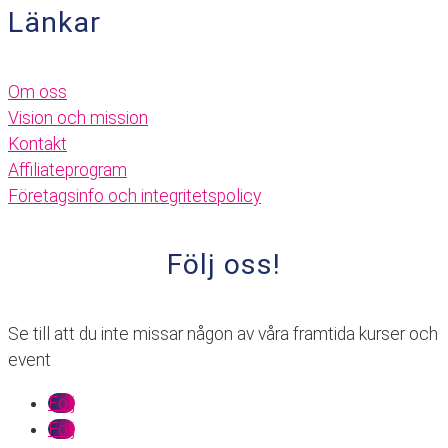
Länkar
Om oss
Vision och mission
Kontakt
Affiliateprogram
Företagsinfo och integritetspolicy
Följ oss!
Se till att du inte missar någon av våra framtida kurser och
event
Följ
Följ